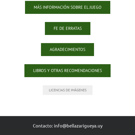
MÁS INFORMACIÓN SOBRE EL JUEGO
FE DE ERRATAS
AGRADECIMIENTOS
LIBROS Y OTRAS RECOMENDACIONES
LICENCIAS DE IMÁGENES
Contacto:
info@bellazarigueya.uy