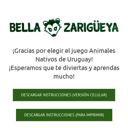
Skip
to
content
¡Gracias por elegir el juego Animales
Nativos de Uruguay!
¡Esperamos que te diviertas y aprendas
mucho!
DESCARGAR INSTRUCCIONES (VERSIÓN CELULAR)
DESCARGAR INSTRUCCIONES (PARA IMPRIMIR)